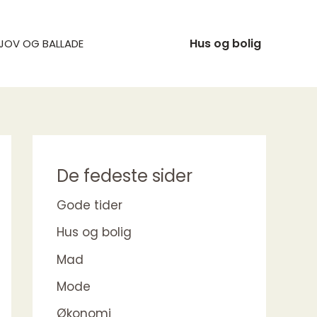
Hus og bolig
JOV OG BALLADE
De fedeste sider
Gode tider
Hus og bolig
Mad
Mode
Økonomi