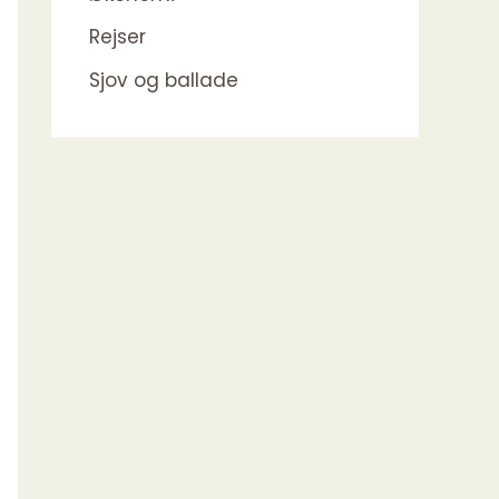
Rejser
Sjov og ballade