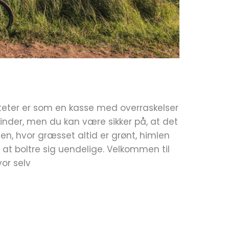
iteter er som en kasse med overraskelser
finder, men du kan være sikker på, at det
rden, hvor græsset altid er grønt, himlen
 at boltre sig uendelige. Velkommen til
or selv