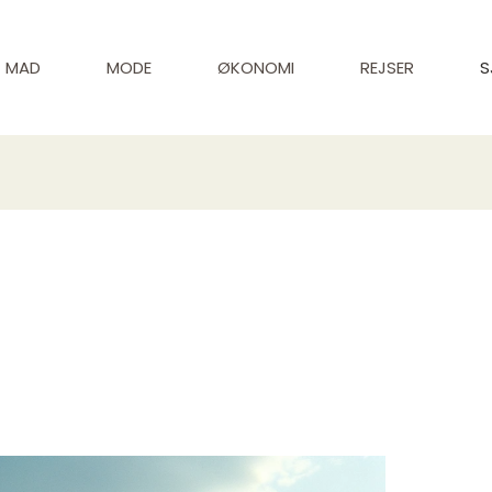
MAD
MODE
ØKONOMI
REJSER
S