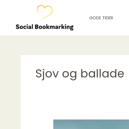
Gå
til
GODE TIDER
indholdet
Sjov og ballade