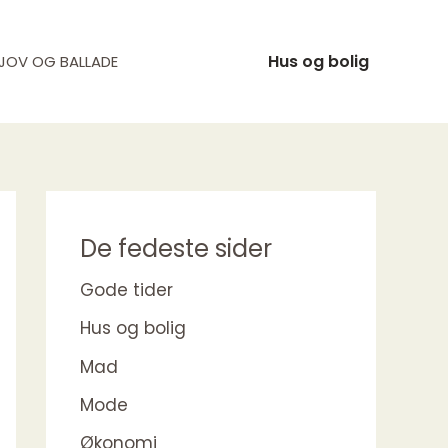
Hus og bolig
JOV OG BALLADE
De fedeste sider
Gode tider
Hus og bolig
Mad
Mode
Økonomi