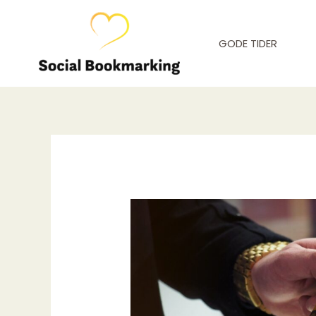
Gå
til
GODE TIDER
indholdet