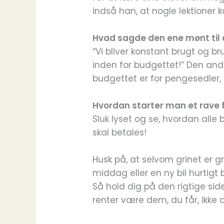
indså han, at nogle lektioner 
Hvad sagde den ene mønt til
“Vi bliver konstant brugt og br
inden for budgettet!” Den ande
budgettet er for pengesedler, de
Hvordan starter man et rave f
Sluk lyset og se, hvordan alle
skal betales!
Husk på, at selvom grinet er gra
middag eller en ny bil hurtigt 
Så hold dig på den rigtige sid
renter være dem, du får, ikke 