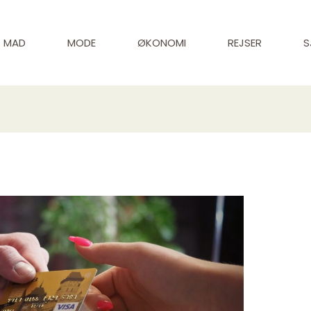
MAD
MODE
ØKONOMI
REJSER
S