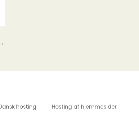
→
Dansk hosting
Hosting af hjemmesider