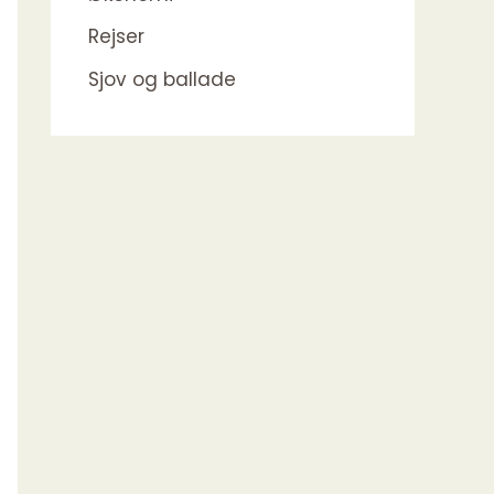
Rejser
Sjov og ballade