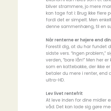
bliver strammere, jo mere man 
kan tage fat i: Brug ikke flere
fordi det er simpelt. Men enkelh
denne sammenhæng, til en su
Når renterne er højere end din
Forestil dig, at du har funde
sidste vers. “Ingen problem,” 
verden, “bare lån!” Men her er
som en kattebakke, der ikke er
betaler du mere i renter, end
ultra-HD.
Lev livet rentefrit
At leve inden for dine midler 
våd. Det kan lade sig gøre me