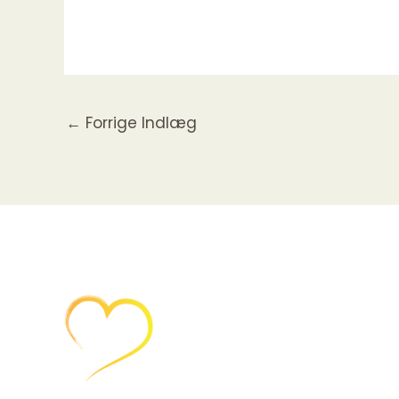
←
Forrige Indlæg