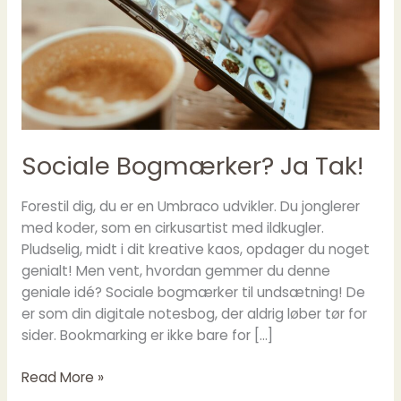
Sociale Bogmærker? Ja Tak!
Forestil dig, du er en Umbraco udvikler. Du jonglerer
med koder, som en cirkusartist med ildkugler.
Pludselig, midt i dit kreative kaos, opdager du noget
genialt! Men vent, hvordan gemmer du denne
geniale idé? Sociale bogmærker til undsætning! De
er som din digitale notesbog, der aldrig løber tør for
sider. Bookmarking er ikke bare for […]
Sociale
Read More »
Bogmærker?